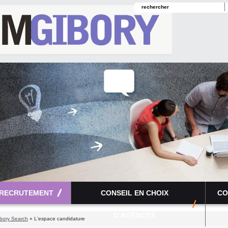
 RECRUTEMENT
CONSEIL EN CHOIX
CO
D’AGENCES
bory Search
» L'espace candidature