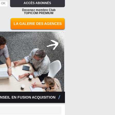
ACCÈS ABONNÉS
Devenez membre Club
TOP/COM PREMIUM
LA GALERIE DES AGENCES
NSEIL EN FUSION ACQUISITION