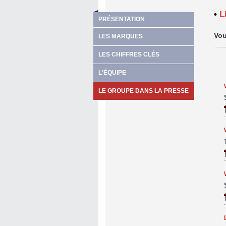
•
L
PRÉSENTATION
Vou
LES MARQUES
LES CHIFFRES CLÉS
L'ÉQUIPE
LE GROUPE DANS LA PRESSE