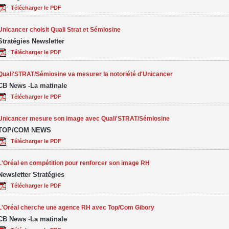
Télécharger le PDF
Unicancer choisit Quali Strat et Sémiosine
Stratégies Newsletter
Télécharger le PDF
Quali'STRAT/Sémiosine va mesurer la notoriété d'Unicancer
CB News -La matinale
Télécharger le PDF
Unicancer mesure son image avec Quali'STRAT/Sémiosine
TOP/COM NEWS
Télécharger le PDF
L'Oréal en compétition pour renforcer son image RH
Newsletter Stratégies
Télécharger le PDF
L'Oréal cherche une agence RH avec Top/Com Gibory
CB News -La matinale