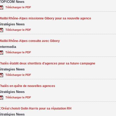
TOP/COM News
Télécharger le PDF
Walibi Rhône-Alpes missionne Gibory pour sa nouvelle agence
Stratégies News
Télécharger le PDF
Walibi Rhône-Alpes consulte avec Gibory
Intermedia
Télécharger le PDF
Thalès établit deux shortlists d'agences pour sa future campagne
Strategies News
Télécharger le PDF
Thalès en quête de nouvelles agences
Stratégies News
Télécharger le PDF
L’Oréal choisit Golin Harris pour sa réputation RH
Stratégies News