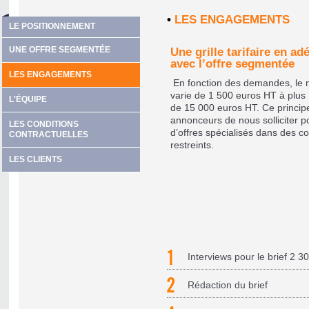
•
LES ENGAGEMENTS
LE POSITIONNEMENT
UNE OFFRE SEGMENTÉE
Une grille tarifaire en ad
avec l’offre segmentée
LES ENGAGEMENTS
En fonction des demandes, le m
varie de 1 500 euros HT à plus
L'ÉQUIPE
de 15 000 euros HT. Ce princip
annonceurs de nous solliciter p
LES CONDITIONS
d’offres spécialisés dans des c
CONTRACTUELLES
restreints.
LES CLIENTS
Interviews pour le brief 2 
Rédaction du brief