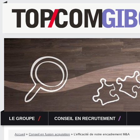
LE GROUPE
CONSEIL EN RECRUTEMENT
Accueil
»
Conseil en fusion acquisition
» L’efficacité de notre encadrement M&A