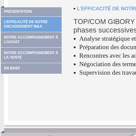
•
L’EFFICACITÉ DE NO
PRÉSENTATION
TOP/COM GIBORY M&
L’EFFICACITÉ DE NOTRE
ENCADREMENT M&A
phases successives
Analyse stratégique et
NOTRE ACCOMPAGNEMENT À
L’ACHAT
Préparation des docum
NOTRE ACCOMPAGNEMENT À
Rencontres avec les ac
LA VENTE
Négociation des terme
EN BREF
Supervision des travau