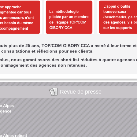
uis plus de 25 ans, TOP/COM GIBORY CCA a mené à leur terme et 
 consultations et réflexions pour ses clients.
plus, nous garantissons des short list réduites à quatre agences
ommagement des agences non retenues.
Revue de presse
e-Alpes
agence
-Alpes retient