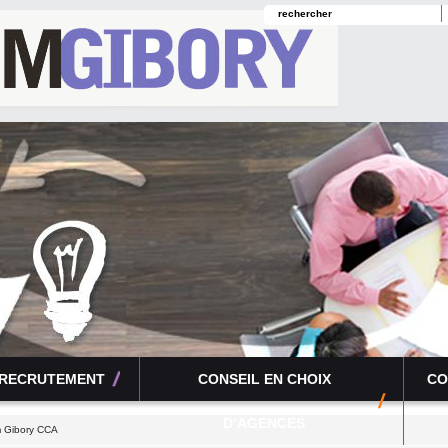
 RECRUTEMENT
CONSEIL EN CHOIX
CO
D’AGENCES
 Gibory CCA