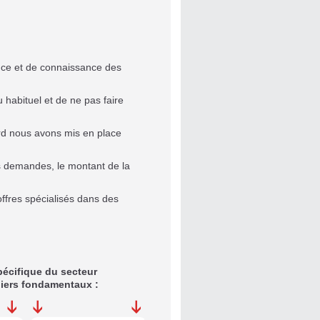
ence et de connaissance des
u habituel et de ne pas faire
ard nous avons mis en place
es demandes, le montant de la
offres spécialisés dans des
pécifique du secteur
iliers fondamentaux :